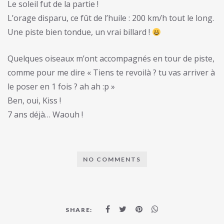
Le soleil fut de la partie !
L’orage disparu, ce fût de l’huile : 200 km/h tout le long.
Une piste bien tondue, un vrai billard !
Quelques oiseaux m’ont accompagnés en tour de piste,
comme pour me dire « Tiens te revoilà ? tu vas arriver à
le poser en 1 fois ? ah ah :p »
Ben, oui, Kiss !
7 ans déjà… Waouh !
NO COMMENTS
SHARE: