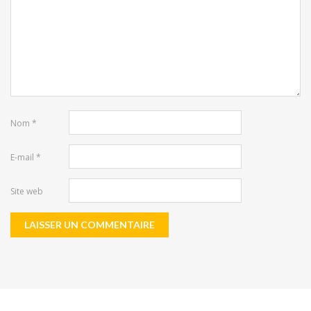
Nom
*
E-mail
*
Site web