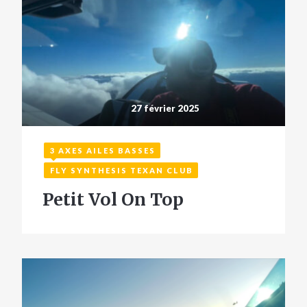
27 février 2025
3 AXES AILES BASSES
FLY SYNTHESIS TEXAN CLUB
Petit Vol On Top