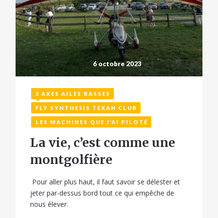
6 octobre 2023
3 AXES AILES BASSES
FLY SYNTHESIS TEXAN CLUB
LES MACHINES QUE J'AI PILOTÉ
La vie, c’est comme une
montgolfière
Pour aller plus haut, il faut savoir se délester et
jeter par-dessus bord tout ce qui empêche de
nous élever.