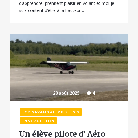
d’apprendre, prennent plaisir en volant et moi je
suis content d’être à la hauteur…
20 août 2025
4
ICP SAVANNAH VG XL & S
INSTRUCTION
Un élève pilote d’ Aéro