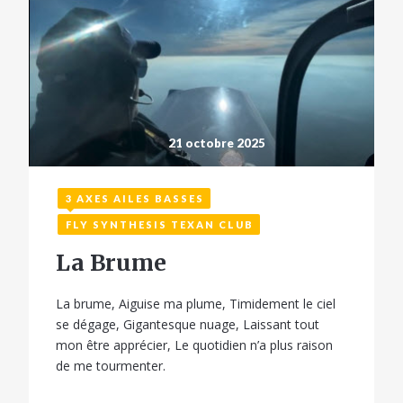
21 octobre 2025
3 AXES AILES BASSES
FLY SYNTHESIS TEXAN CLUB
La Brume
La brume, Aiguise ma plume, Timidement le ciel
se dégage, Gigantesque nuage, Laissant tout
mon être apprécier, Le quotidien n’a plus raison
de me tourmenter.