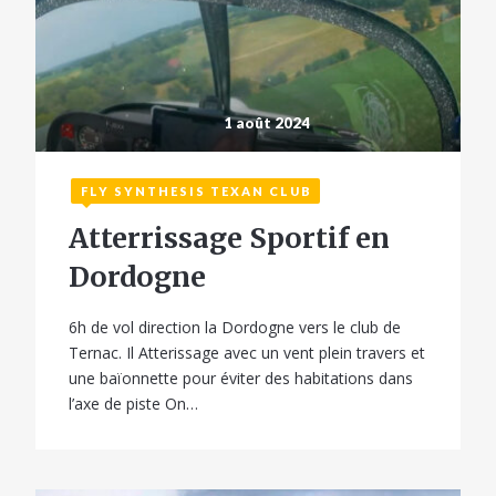
1 août 2024
FLY SYNTHESIS TEXAN CLUB
Atterrissage Sportif en
Dordogne
6h de vol direction la Dordogne vers le club de
Ternac. Il Atterissage avec un vent plein travers et
une baïonnette pour éviter des habitations dans
l’axe de piste On…