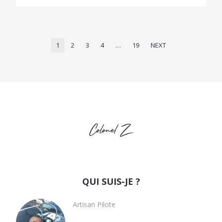
1
2
3
4
…
19
NEXT
QUI SUIS-JE ?
Artisan Pilote