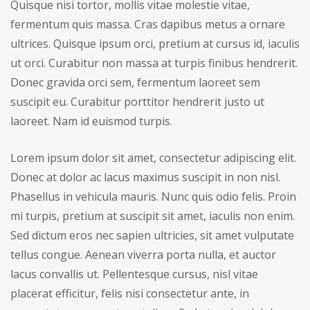
Quisque nisi tortor, mollis vitae molestie vitae,
fermentum quis massa. Cras dapibus metus a ornare
ultrices. Quisque ipsum orci, pretium at cursus id, iaculis
ut orci. Curabitur non massa at turpis finibus hendrerit.
Donec gravida orci sem, fermentum laoreet sem
suscipit eu. Curabitur porttitor hendrerit justo ut
laoreet. Nam id euismod turpis.
Lorem ipsum dolor sit amet, consectetur adipiscing elit.
Donec at dolor ac lacus maximus suscipit in non nisl.
Phasellus in vehicula mauris. Nunc quis odio felis. Proin
mi turpis, pretium at suscipit sit amet, iaculis non enim.
Sed dictum eros nec sapien ultricies, sit amet vulputate
tellus congue. Aenean viverra porta nulla, et auctor
lacus convallis ut. Pellentesque cursus, nisl vitae
placerat efficitur, felis nisi consectetur ante, in