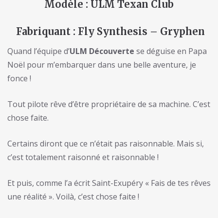
Modèle : ULM Texan Club
Fabriquant : Fly Synthesis – Gryphen
Quand l’équipe d’
ULM Découverte
se déguise en Papa
Noël pour m’embarquer dans une belle aventure, je
fonce !
Tout pilote rêve d’être propriétaire de sa machine. C’est
chose faite.
Certains diront que ce n’était pas raisonnable. Mais si,
c’est totalement raisonné et raisonnable !
Et puis, comme l’a écrit Saint-Exupéry « Fais de tes rêves
une réalité ». Voilà, c’est chose faite !