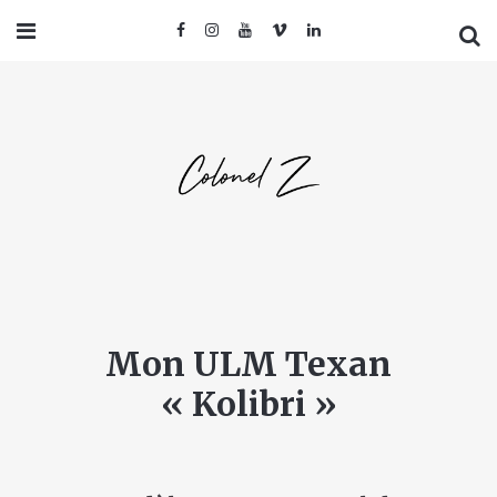
Mon ULM Texan
« Kolibri »