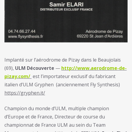
Implanté sur l’aérodrome de Pizay dans le Beaujolais
(69),
ULM Découverte
—
http://www.aerodrome-de-
pizay.com/
est l’importateur exclusif du fabricant
italien d’ULM Gryphen (anciennement Fly Synthesis)
https://gryphen.it/
Champion du monde d’ULM, multiple champion
d’Europe et de France, Directeur de course du
championnat de France ULM au sein du Team