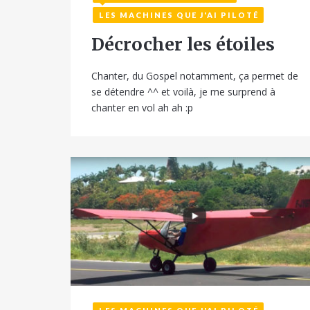
26 avril 2017
LES MACHINES QUE J'AI PILOTÉ
Décrocher les étoiles
Chanter, du Gospel notamment, ça permet de
se détendre ^^ et voilà, je me surprend à
chanter en vol ah ah :p