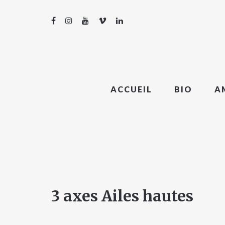
ACCUEIL
BIO
A
3 axes Ailes hautes