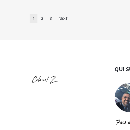
1
2
3
NEXT
QUI S