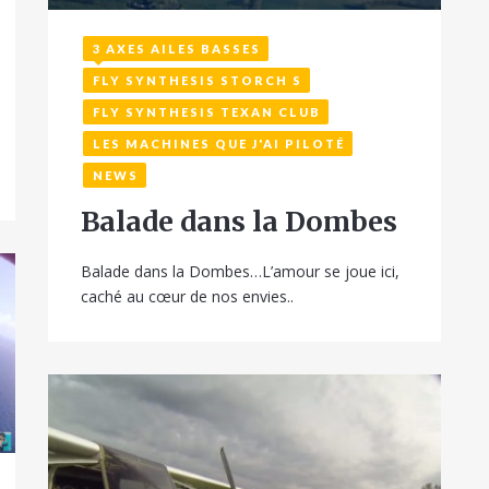
3 AXES AILES BASSES
16 février 2019
FLY SYNTHESIS STORCH S
FLY SYNTHESIS TEXAN CLUB
LES MACHINES QUE J'AI PILOTÉ
NEWS
Balade dans la Dombes
Balade dans la Dombes…L’amour se joue ici,
caché au cœur de nos envies..