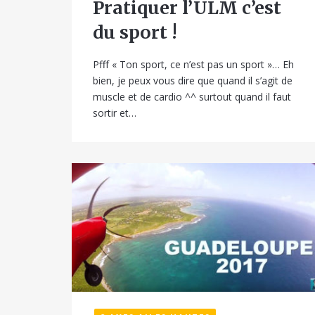
Pratiquer l’ULM c’est
du sport !
Pfff « Ton sport, ce n’est pas un sport »… Eh
bien, je peux vous dire que quand il s’agit de
muscle et de cardio ^^ surtout quand il faut
sortir et…