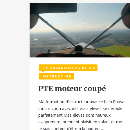
ICP SAVANNAH VG XL & S
26 août 2025
INSTRUCTION
PTE moteur coupé
Ma formation d’instructeur avance bien.Phase
d’instruction avec des vrais élèves se déroule
parfaitement.Mes élèves sont heureux
d’apprendre, prennent plaisir en volant et moi
je suis content d’être à la hauteur…