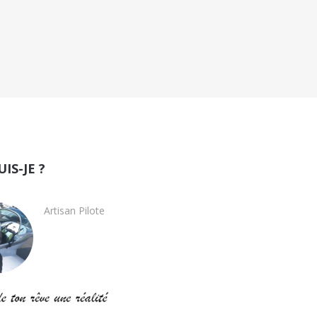
UIS-JE ?
Artisan Pilote