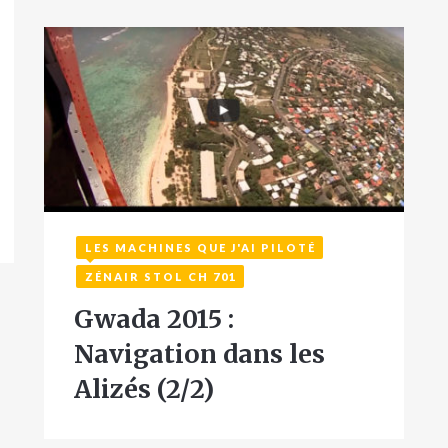
LES MACHINES QUE J'AI PILOTÉ
2 janvier 2016
ZÉNAIR STOL CH 701
Gwada 2015 :
Navigation dans les
Alizés (2/2)