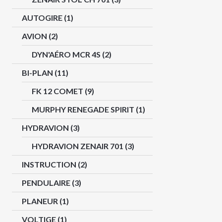
AUTOGIRE
(1)
AVION
(2)
DYN'AÉRO MCR 4S
(2)
BI-PLAN
(11)
FK 12 COMET
(9)
MURPHY RENEGADE SPIRIT
(1)
HYDRAVION
(3)
HYDRAVION ZENAIR 701
(3)
INSTRUCTION
(2)
PENDULAIRE
(3)
PLANEUR
(1)
VOLTIGE
(1)