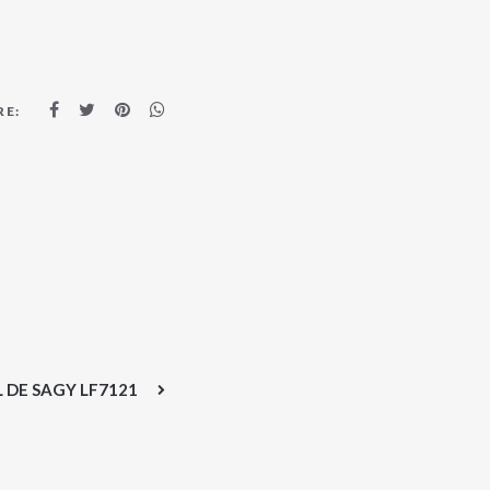
RE:
 DE SAGY LF7121