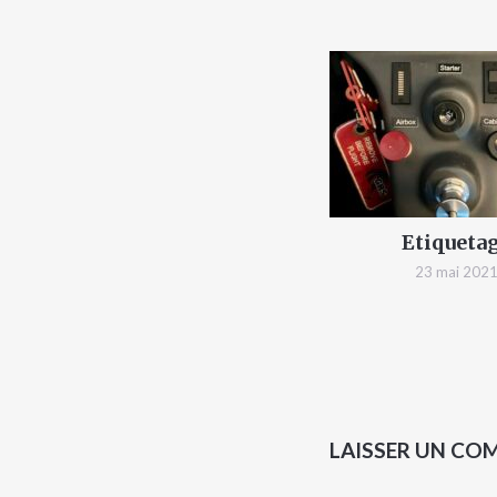
Etiqueta
23 mai 202
LAISSER UN CO