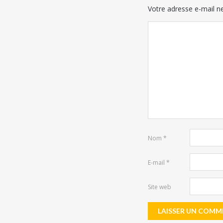
Votre adresse e-mail ne
Nom
*
E-mail
*
Site web