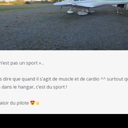
 n’est pas un sport »…
 dire que quand il s’agit de muscle et de cardio ^^ surtout qu
dans le hangar, c’est du sport !
laisir du pilote