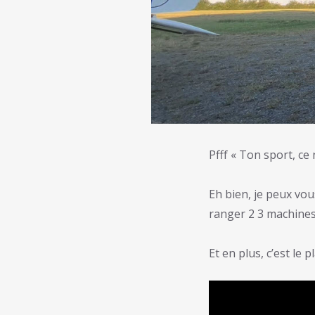
Pfff « Ton sport, ce
Eh bien, je peux vous
ranger 2 3 machines 
Et en plus, c’est le p