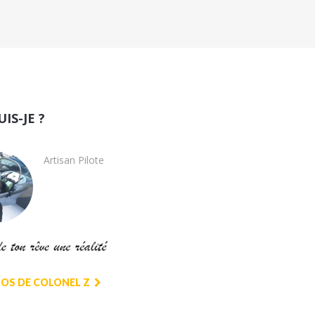
UIS-JE ?
Artisan Pilote
OS DE COLONEL Z