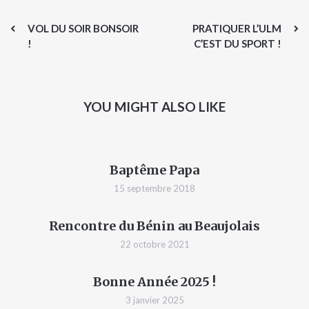
VOL DU SOIR BONSOIR
PRATIQUER L’ULM
!
C’EST DU SPORT !
YOU MIGHT ALSO LIKE
Baptême Papa
15 septembre 2018
Rencontre du Bénin au Beaujolais
22 octobre 2021
Bonne Année 2025 !
3 janvier 2025