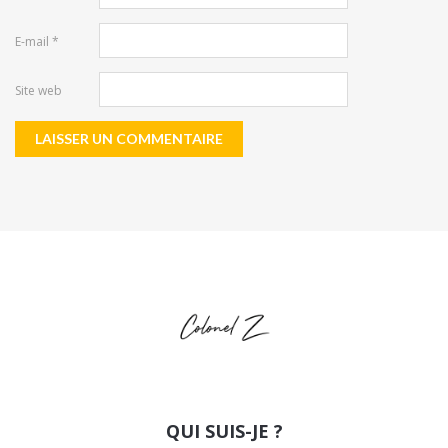
E-mail
*
Site web
QUI SUIS-JE ?