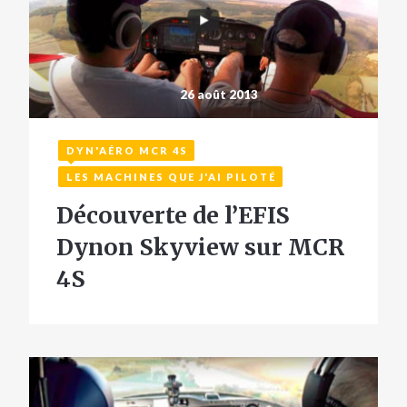
26 août 2013
DYN'AÉRO MCR 4S
LES MACHINES QUE J'AI PILOTÉ
Découverte de l’EFIS
Dynon Skyview sur MCR
4S