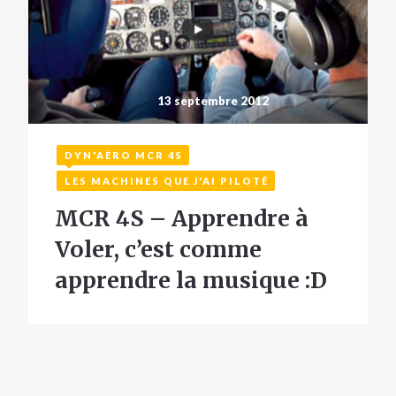
13 septembre 2012
DYN'AÉRO MCR 4S
LES MACHINES QUE J'AI PILOTÉ
MCR 4S – Apprendre à
Voler, c’est comme
apprendre la musique :D