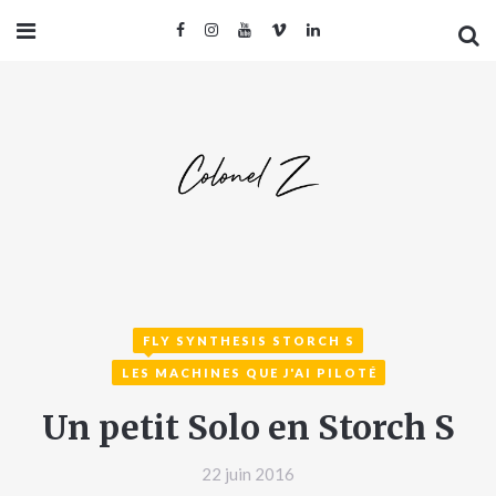
FLY SYNTHESIS STORCH S
LES MACHINES QUE J'AI PILOTÉ
Un petit Solo en Storch S
22 juin 2016