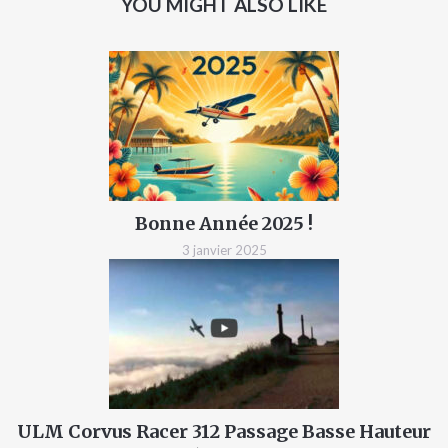
YOU MIGHT ALSO LIKE
Bonne Année 2025 !
3 janvier 2025
ULM Corvus Racer 312 Passage Basse Hauteur