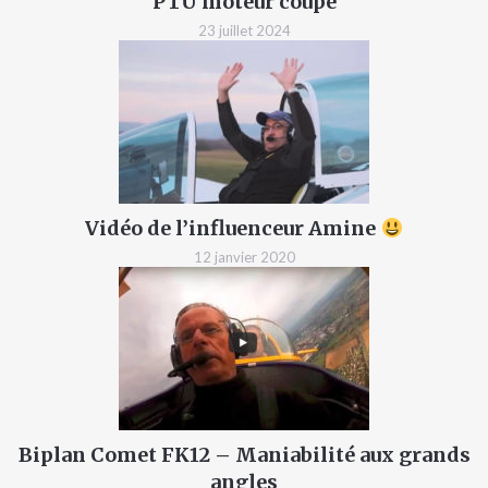
PTU moteur coupé
23 juillet 2024
Vidéo de l’influenceur Amine
12 janvier 2020
Biplan Comet FK12 – Maniabilité aux grands
angles