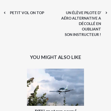
PETIT VOL ON TOP
UN ÉLÈVE PILOTE D’
AÉRO ALTERNATIVE A
DÉCOLLÉ EN
OUBLIANT
SON INSTRUCTEUR !
YOU MIGHT ALSO LIKE