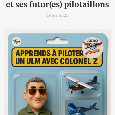
et ses futur(es) pilotaillons
14 juin 2025