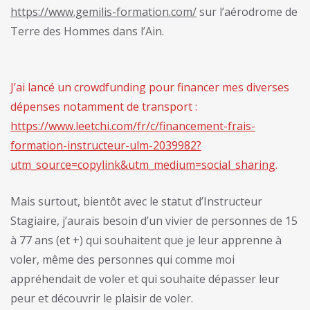
https://www.gemilis-formation.com/
sur l’aérodrome de
Terre des Hommes dans l’Ain.
J’ai lancé un crowdfunding pour financer mes diverses
dépenses notamment de transport :
https://www.leetchi.com/fr/c/financement-frais-
formation-instructeur-ulm-2039982?
utm_source=copylink&utm_medium=social_sharing
.
Mais surtout, bientôt avec le statut d’Instructeur
Stagiaire, j’aurais besoin d’un vivier de personnes de 15
à 77 ans (et +) qui souhaitent que je leur apprenne à
voler, même des personnes qui comme moi
appréhendait de voler et qui souhaite dépasser leur
peur et découvrir le plaisir de voler.