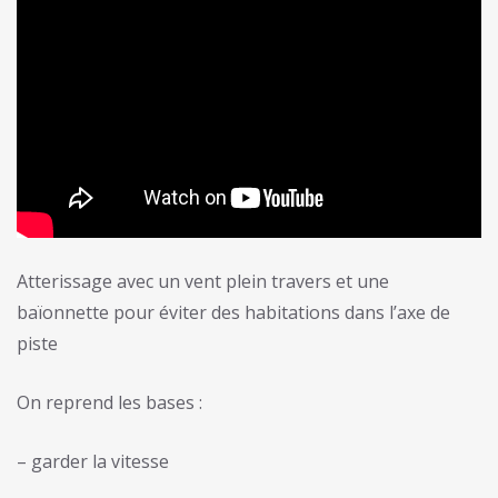
Atterissage avec un vent plein travers et une
baïonnette pour éviter des habitations dans l’axe de
piste
On reprend les bases :
– garder la vitesse