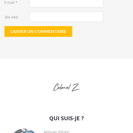
E-mail
*
Site web
QUI SUIS-JE ?
Artisan Pilote