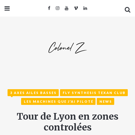
3 AXES AILES BASSES
FLY SYNTHESIS TEXAN CLUB
LES MACHINES QUE J'AI PILOTÉ
NEWS
Tour de Lyon en zones
controlées