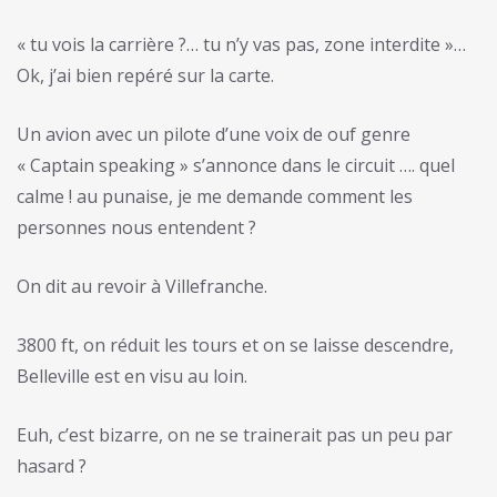
« tu vois la carrière ?… tu n’y vas pas, zone interdite »…
Ok, j’ai bien repéré sur la carte.
Un avion avec un pilote d’une voix de ouf genre
« Captain speaking » s’annonce dans le circuit …. quel
calme ! au punaise, je me demande comment les
personnes nous entendent ?
On dit au revoir à Villefranche.
3800 ft, on réduit les tours et on se laisse descendre,
Belleville est en visu au loin.
Euh, c’est bizarre, on ne se trainerait pas un peu par
hasard ?