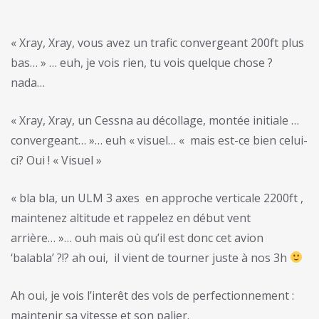
« Xray, Xray, vous avez un trafic convergeant 200ft plus
bas… » … euh, je vois rien, tu vois quelque chose ?
nada…
« Xray, Xray, un Cessna au décollage, montée initiale …
convergeant… »… euh « visuel… « mais est-ce bien celui-
ci? Oui ! « Visuel »
« bla bla, un ULM 3 axes en approche verticale 2200ft ,
maintenez altitude et rappelez en début vent
arrière… »… ouh mais où qu’il est donc cet avion
‘balabla’ ?!? ah oui, il vient de tourner juste à nos 3h
Ah oui, je vois l’interêt des vols de perfectionnement :
maintenir sa vitesse et son palier.