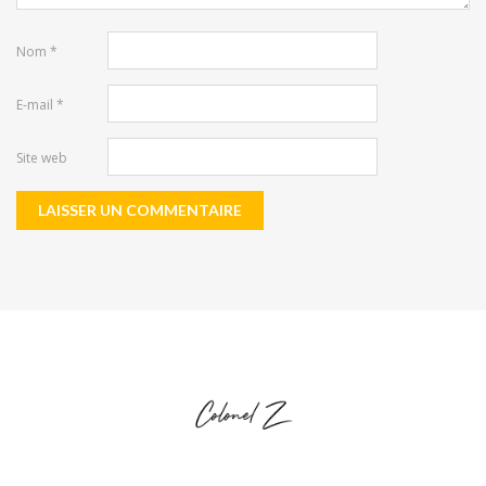
Nom
*
E-mail
*
Site web