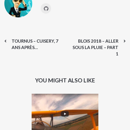
TOURNUS – CUISERY, 7
BLOIS 2018 – ALLER
ANS APRÈS…
SOUS LA PLUIE – PART
1
YOU MIGHT ALSO LIKE