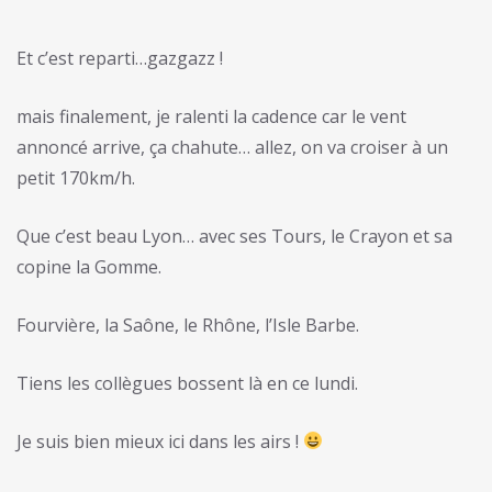
Et c’est reparti…gazgazz !
mais finalement, je ralenti la cadence car le vent
annoncé arrive, ça chahute… allez, on va croiser à un
petit 170km/h.
Que c’est beau Lyon… avec ses Tours, le Crayon et sa
copine la Gomme.
Fourvière, la Saône, le Rhône, l’Isle Barbe.
Tiens les collègues bossent là en ce lundi.
Je suis bien mieux ici dans les airs !