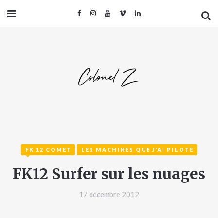
FK 12 COMET
LES MACHINES QUE J'AI PILOTÉ
FK12 Surfer sur les nuages
17 décembre 2012