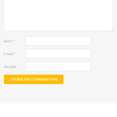
Nom
*
E-mail
*
Site web