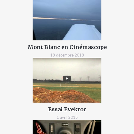
Mont Blanc en Cinémascope
18 décembre 2018
Essai Evektor
1 avril 2015