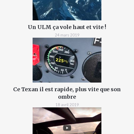
Un ULM ça vole haut et vite !
24 mars 2019
Ce Texan il est rapide, plus vite que son
ombre
18 avril 2019