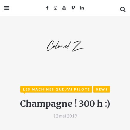
LES MACHINES QUE J'AI PILOTÉ
NEWS
Champagne ! 300 h :)
12 mai 2019