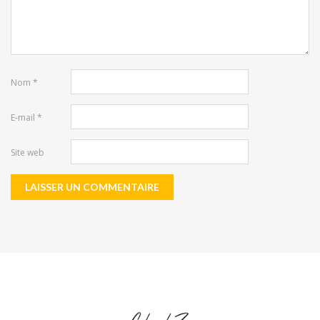
Nom
*
E-mail
*
Site web