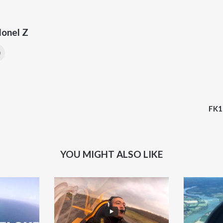
lonel Z
FK1
YOU MIGHT ALSO LIKE