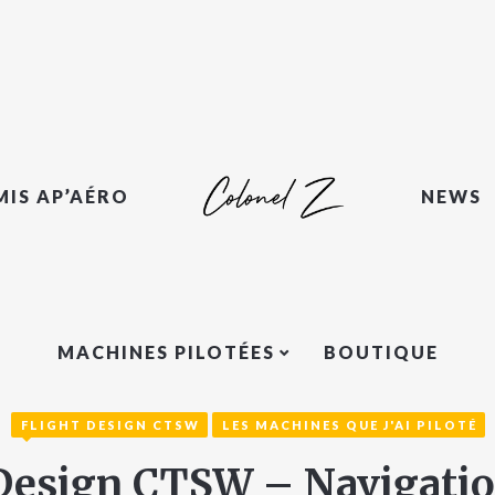
MIS AP’AÉRO
NEWS
MACHINES PILOTÉES
BOUTIQUE
FLIGHT DESIGN CTSW
LES MACHINES QUE J'AI PILOTÉ
 Design CTSW – Navigatio