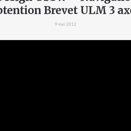
btention Brevet ULM 3 ax
9 mai 2012