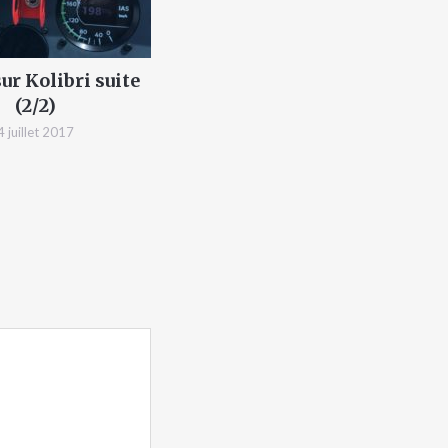
ur Kolibri suite
(2/2)
4 juillet 2017