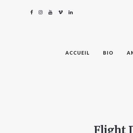
ACCUEIL
BIO
A
Flight