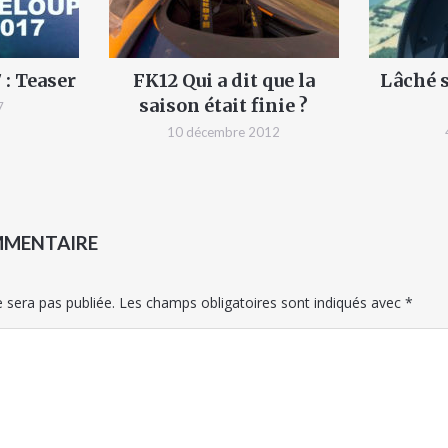
 : Teaser
FK12 Qui a dit que la
Lâché s
saison était finie ?
7
10 décembre 2012
MMENTAIRE
 sera pas publiée.
Les champs obligatoires sont indiqués avec
*