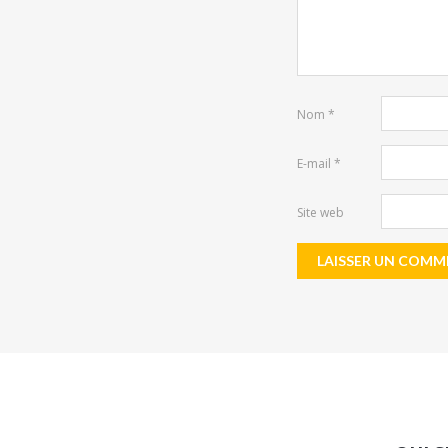
Nom
*
E-mail
*
Site web