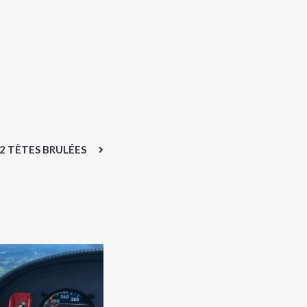
2 TÊTES BRULÉES