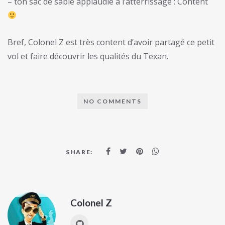
– ton sac de sable applaudie à l’atterrissage : Content
Bref, Colonel Z est très content d’avoir partagé ce petit
vol et faire découvrir les qualités du Texan.
NO COMMENTS
SHARE:
Colonel Z