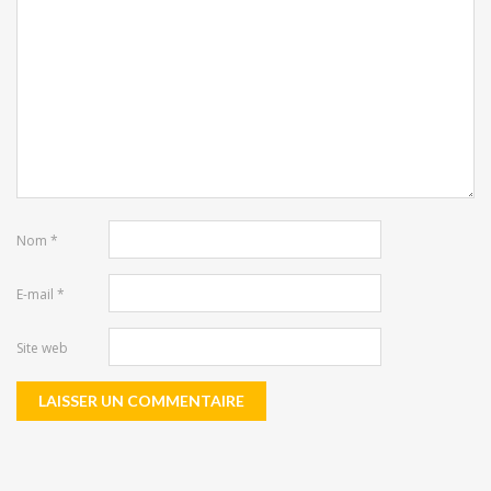
Nom
*
E-mail
*
Site web