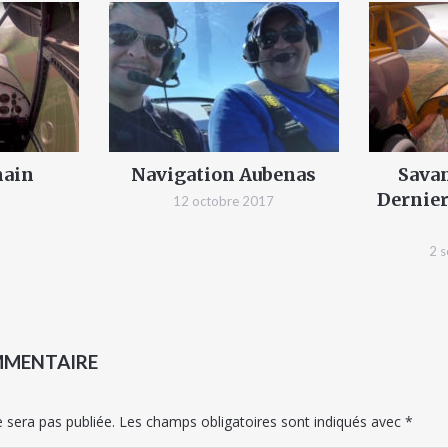
main
Navigation Aubenas
Sava
Dernier
12 octobre 2017
2 
MMENTAIRE
 sera pas publiée.
Les champs obligatoires sont indiqués avec
*