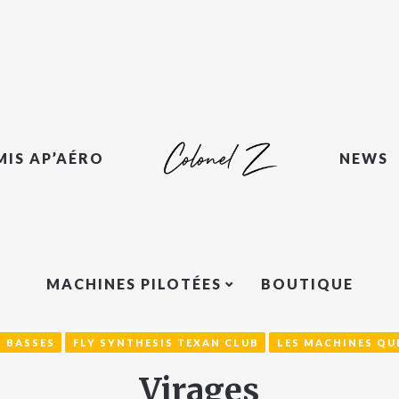
MIS AP’AÉRO
NEWS
MACHINES PILOTÉES
BOUTIQUE
S BASSES
FLY SYNTHESIS TEXAN CLUB
LES MACHINES QUE
Virages