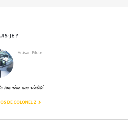
UIS-JE ?
Artisan Pilote
OS DE COLONEL Z