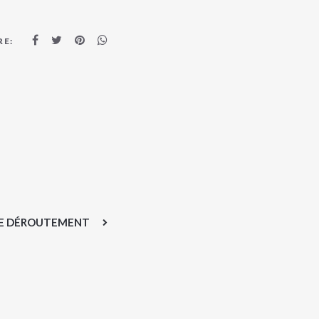
RE:
CE DÉROUTEMENT