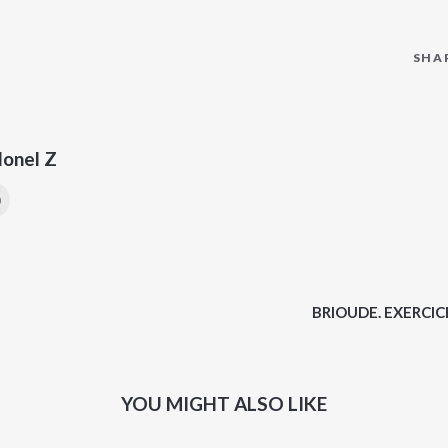
SHA
lonel Z
BRIOUDE. EXERCI
YOU MIGHT ALSO LIKE