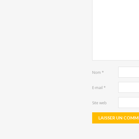
Nom
*
E-mail
*
Site web