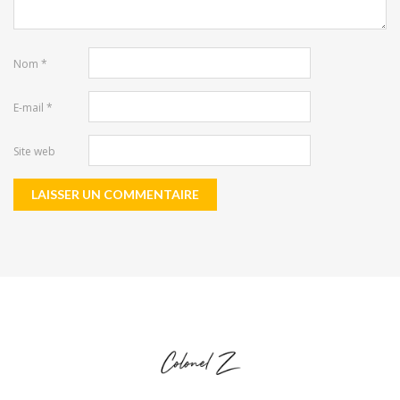
Nom
*
E-mail
*
Site web