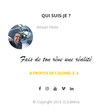
QUI SUIS-JE ?
Artisan Pilote
A PROPOS DE COLONEL Z
© Copyright 2019. D.Zubléna