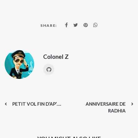
SHARE:
Colonel Z
PETIT VOL FIN D’AP’….
ANNIVERSAIRE DE
RADHIA