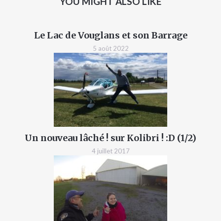
YOU MIGHT ALSO LIKE
Le Lac de Vouglans et son Barrage
5 août 2022
Un nouveau lâché ! sur Kolibri ! :D (1/2)
4 juillet 2017