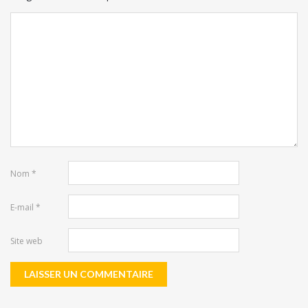
Nom
*
E-mail
*
Site web