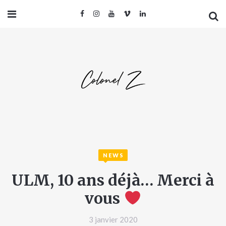
NEWS
ULM, 10 ans déjà… Merci à
vous
3 janvier 2020