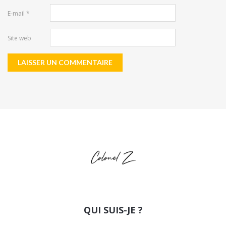
E-mail
*
Site web
QUI SUIS-JE ?