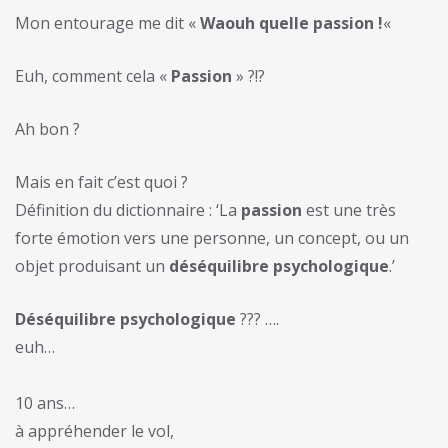
Mon entourage me dit «
Waouh quelle passion !
«
Euh, comment cela «
Passion
» ?!?
Ah bon ?
Mais en fait c’est quoi ?
Définition du dictionnaire : ‘
La
passion
est une très
forte émotion vers une personne, un concept, ou un
objet produisant un
déséquilibre psychologique
.’
Déséquilibre psychologique
??? ….
euh…
10 ans…
à appréhender le vol,