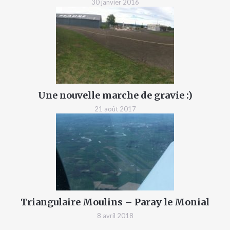
30 janvier 2016
Une nouvelle marche de gravie :)
21 août 2017
Triangulaire Moulins – Paray le Monial
8 avril 2018