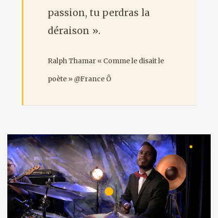
passion, tu perdras la
déraison ».
Ralph Thamar « Comme le disait le
poète
» @France Ô