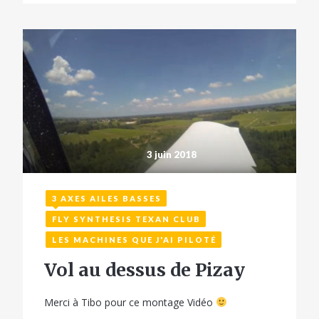
3 juin 2018
3 AXES AILES BASSES
FLY SYNTHESIS TEXAN CLUB
LES MACHINES QUE J'AI PILOTÉ
Vol au dessus de Pizay
Merci à Tibo pour ce montage Vidéo