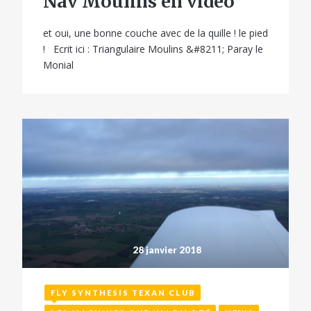
Nav Moulins en vidéo
et oui, une bonne couche avec de la quille ! le pied
! Ecrit ici : Triangulaire Moulins &#8211; Paray le
Monial
28 janvier 2018
FLY SYNTHESIS TEXAN CLUB