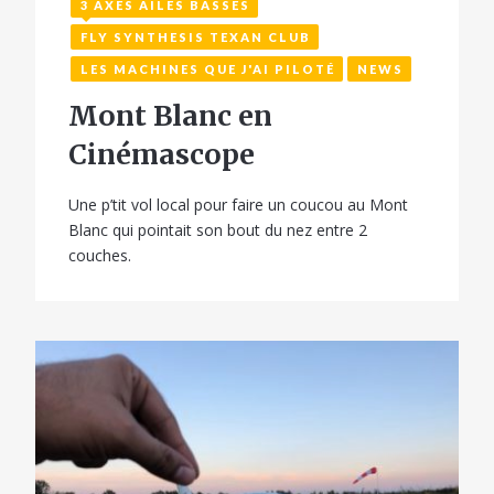
3 AXES AILES BASSES
FLY SYNTHESIS TEXAN CLUB
LES MACHINES QUE J'AI PILOTÉ
NEWS
Mont Blanc en
Cinémascope
Une p’tit vol local pour faire un coucou au Mont
Blanc qui pointait son bout du nez entre 2
couches.