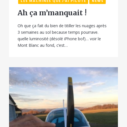
LES MACHINES QUE J'AI PILOTÉ
NEWS
Ah ça m’manquait !
Oh que ça fait du bien de titiller les nuages après
3 semaines au sol because temps pourrave.
quelle luminosité (désolé iPhone bof)… voir le
Mont Blanc au fond, c’est…