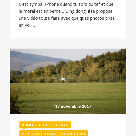
C’est sympa l’iPhone quand tu sors du taf et que
le moral est en berne… Ding dong, il te propose
une vidéo toute faite avec quelques photos prise
en vol.…
17 novembre 2017
3 AXES AILES BASSES
FLY SYNTHESIS TEXAN CLUB