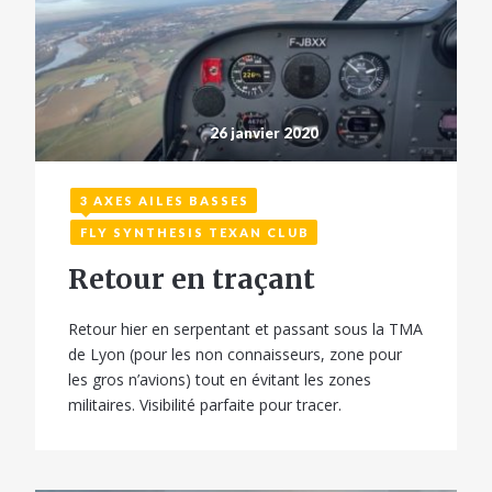
26 janvier 2020
3 AXES AILES BASSES
FLY SYNTHESIS TEXAN CLUB
Retour en traçant
Retour hier en serpentant et passant sous la TMA
de Lyon (pour les non connaisseurs, zone pour
les gros n’avions) tout en évitant les zones
militaires. Visibilité parfaite pour tracer.