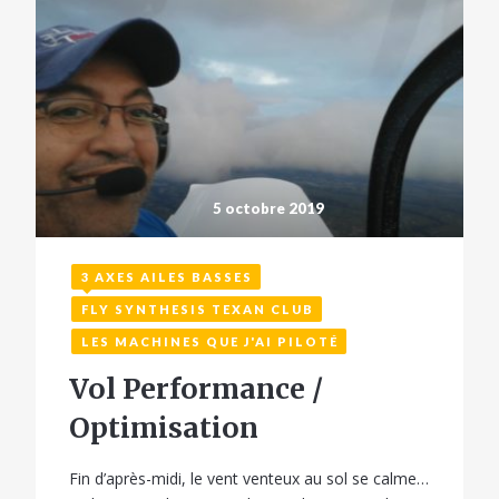
5 octobre 2019
3 AXES AILES BASSES
FLY SYNTHESIS TEXAN CLUB
LES MACHINES QUE J'AI PILOTÉ
Vol Performance /
Optimisation
Fin d’après-midi, le vent venteux au sol se calme…