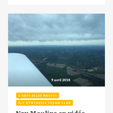
9 avril 2018
3 AXES AILES BASSES
FLY SYNTHESIS TEXAN CLUB