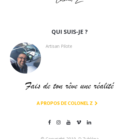
QUI SUIS-JE ?
Artisan Pilote
A PROPOS DE COLONEL Z
© Copyright 2019. D.Zubléna