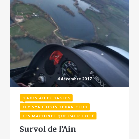
4 décembre 2017
3 AXES AILES BASSES
FLY SYNTHESIS TEXAN CLUB
LES MACHINES QUE J'AI PILOTÉ
Survol de l’Ain