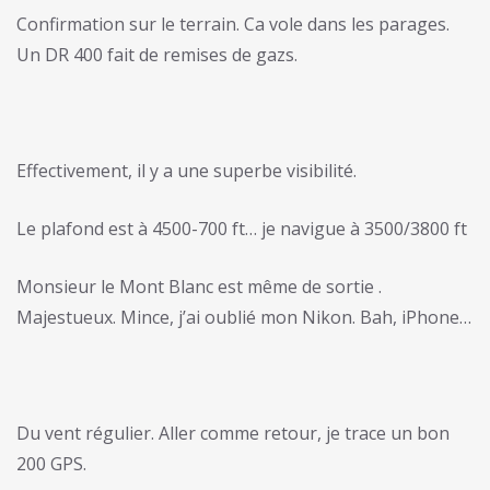
Confirmation sur le terrain. Ca vole dans les parages.
Un DR 400 fait de remises de gazs.
Effectivement, il y a une superbe visibilité.
Le plafond est à 4500-700 ft… je navigue à 3500/3800 ft
Monsieur le Mont Blanc est même de sortie
.
Majestueux. Mince, j’ai oublié mon Nikon. Bah, iPhone…
Du vent régulier. Aller comme retour, je trace un bon
200 GPS.