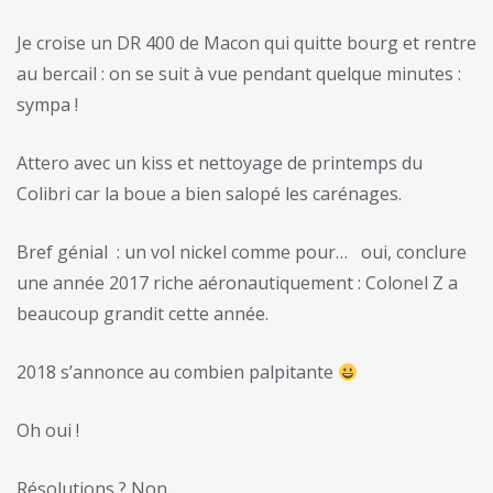
Je croise un DR 400 de Macon qui quitte bourg et rentre
au bercail : on se suit à vue pendant quelque minutes :
sympa !
Attero avec un kiss et nettoyage de printemps du
Colibri car la boue a bien salopé les carénages.
Bref génial
: un vol nickel comme pour… oui, conclure
une
année 2017 riche aéronautiquement : Colonel Z a
beaucoup grandit cette année.
2018 s’annonce au combien palpitante
Oh oui !
Résolutions ? Non.