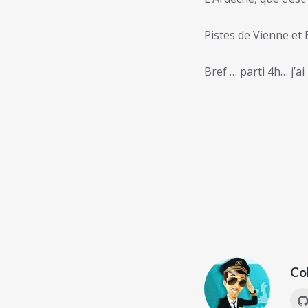
Pistes de Vienne et 
Bref … parti 4h… j’a
Co