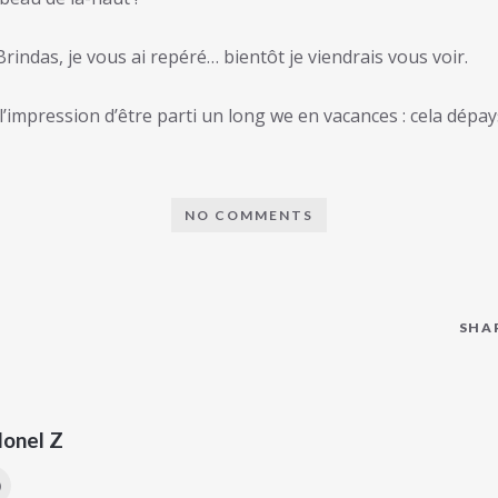
Brindas, je vous ai repéré… bientôt je viendrais vous voir.
i l’impression d’être parti un long we en vacances : cela dépa
NO COMMENTS
SHA
lonel Z