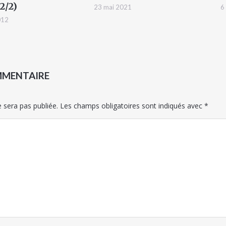
2/2)
23 mai 2021
6
012
MMENTAIRE
 sera pas publiée.
Les champs obligatoires sont indiqués avec
*