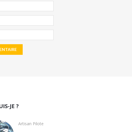
UIS-JE ?
Artisan Pilote