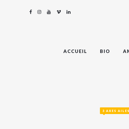
ACCUEIL
BIO
A
3 AXES AILE