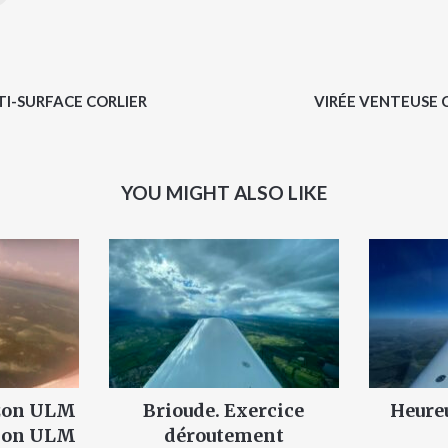
TI-SURFACE CORLIER
VIRÉE VENTEUSE 
YOU MIGHT ALSO LIKE
izon ULM
Brioude. Exercice
Heure
vion ULM
déroutement