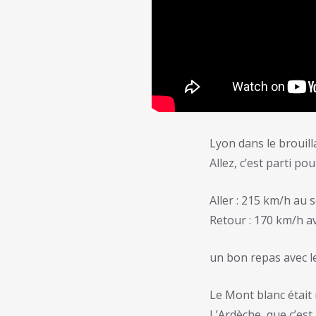
Lyon dans le brouill
Allez, c’est parti p
Aller : 215 km/h au 
Retour : 170 km/h a
un bon repas avec l
Le Mont blanc était
L’Ardèche, que c’est