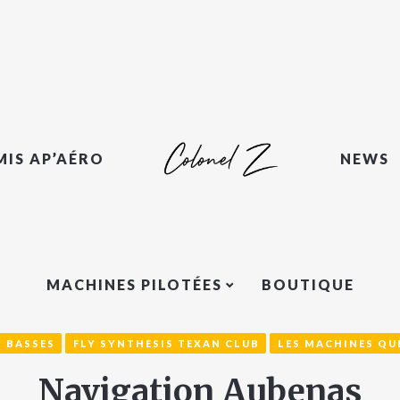
MIS AP’AÉRO
NEWS
MACHINES PILOTÉES
BOUTIQUE
S BASSES
FLY SYNTHESIS TEXAN CLUB
LES MACHINES QUE
Navigation Aubenas