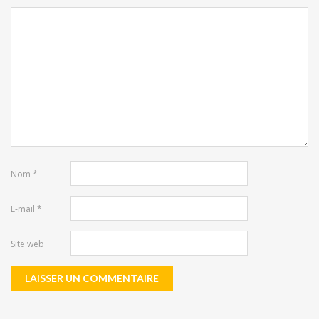
Nom
*
E-mail
*
Site web