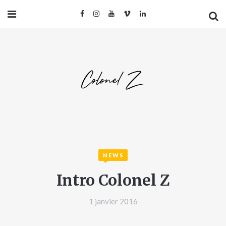
NEWS
Intro Colonel Z
1 janvier 2016