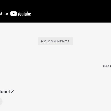
NO COMMENTS
SHA
lonel Z