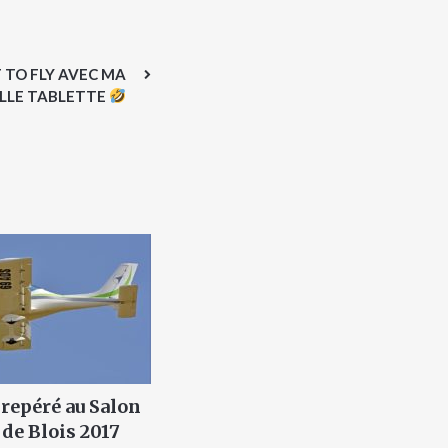
 TO FLY AVEC MA
LLE TABLETTE
 repéré au Salon
de Blois 2017