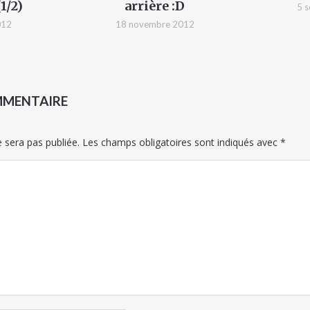
1/2)
arrière :D
5 
012
18 novembre 2012
MMENTAIRE
 sera pas publiée.
Les champs obligatoires sont indiqués avec
*