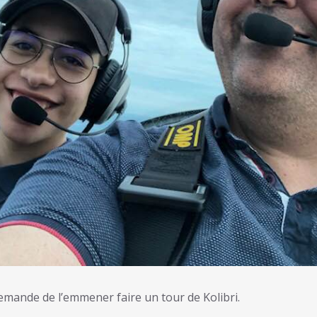
emande de l’emmener faire un tour de Kolibri.