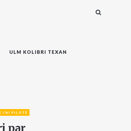
ULM KOLIBRI TEXAN
 J'AI PILOTÉ
i par