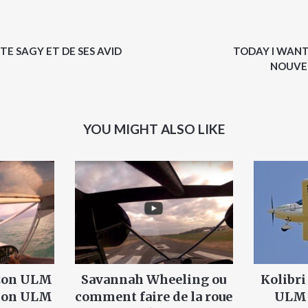
TE SAGY ET DE SES AVID
TODAY I WANT
NOUVE
YOU MIGHT ALSO LIKE
izon ULM
Savannah Wheeling ou
Kolibri
vion ULM
comment faire de la roue
ULM 