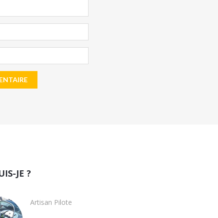
UIS-JE ?
Artisan Pilote