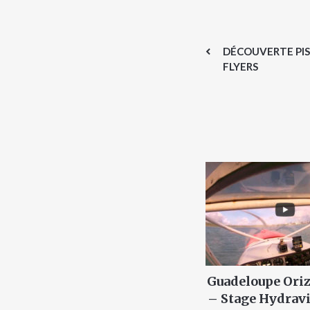
DÉCOUVERTE PIS
FLYERS
Guadeloupe Or
– Stage Hydra