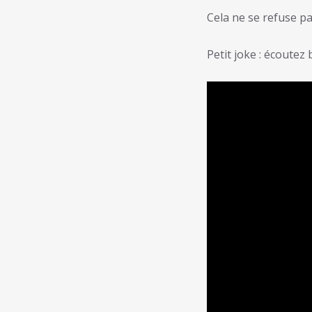
Cela ne se refuse pa
Petit joke : écoutez