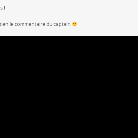
s !
 bien le commentaire du captain