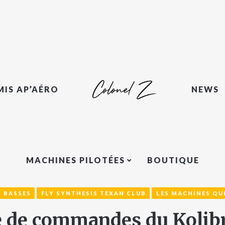
MIS AP’AÉRO
NEWS
MACHINES PILOTÉES
BOUTIQUE
S BASSES
FLY SYNTHESIS TEXAN CLUB
LES MACHINES QUE
e de commandes du Kolibr