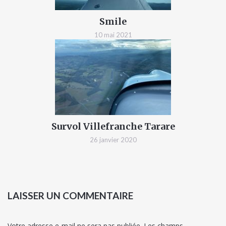
Smile
10 mai 2021
Survol Villefranche Tarare
26 janvier 2020
LAISSER UN COMMENTAIRE
Votre adresse e-mail ne sera pas publiée.
Les champs