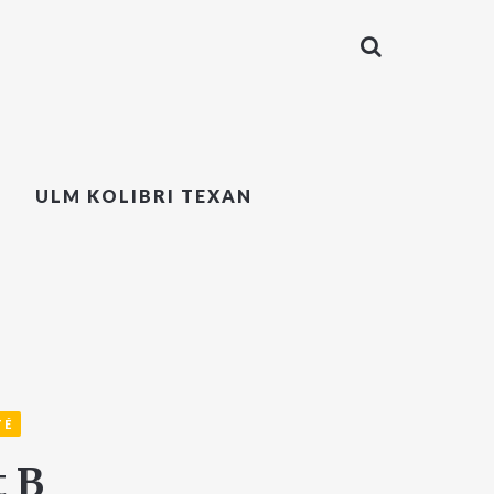
ULM KOLIBRI TEXAN
TÉ
t B