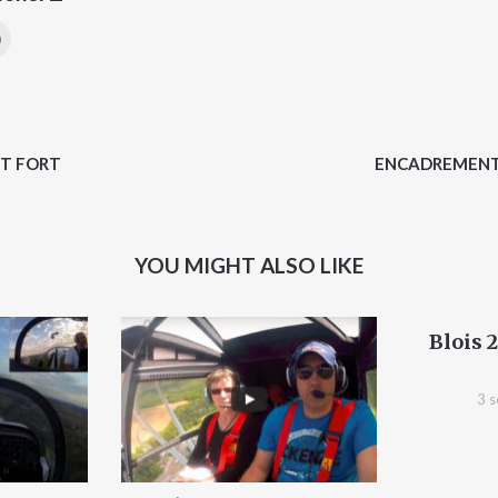
NT FORT
ENCADREMENT
YOU MIGHT ALSO LIKE
Blois 
3 