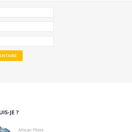
UIS-JE ?
Artisan Pilote