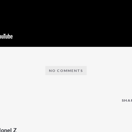
NO COMMENTS
SHA
lonel Z