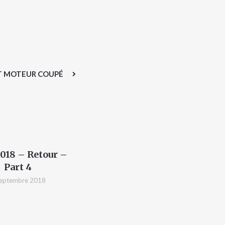
 MOTEUR COUPÉ
2018 – Retour –
Part 4
septembre 2018