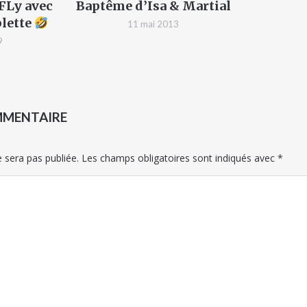
 FLy avec
Baptême d’Isa & Martial
blette
11 mai 2013
9
MMENTAIRE
 sera pas publiée.
Les champs obligatoires sont indiqués avec
*