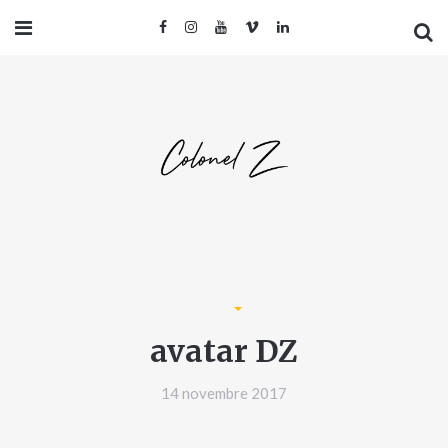
avatar DZ
14 novembre 2017