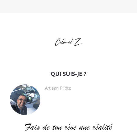
QUI SUIS-JE ?
Artisan Pilote